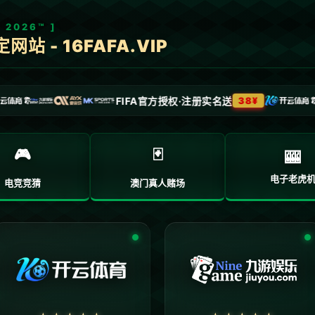
免费看球88直播
足球
足联
足球
西
甲
聚焦 ｜ 三线皆空，中国女足
频道：
西甲
日期：
2025-05-13 13