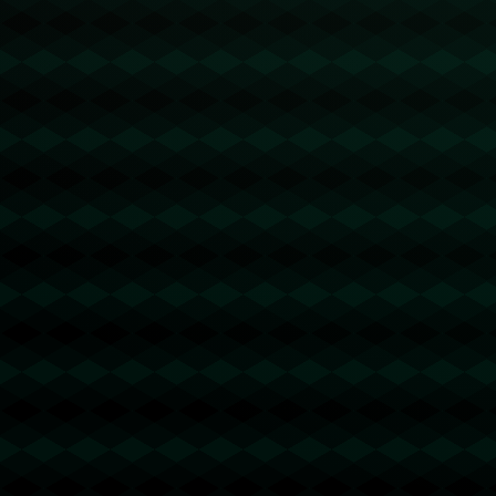
相
评论总数：
0
浏览总数：
45
搜索
Search
0
评
◎欢迎