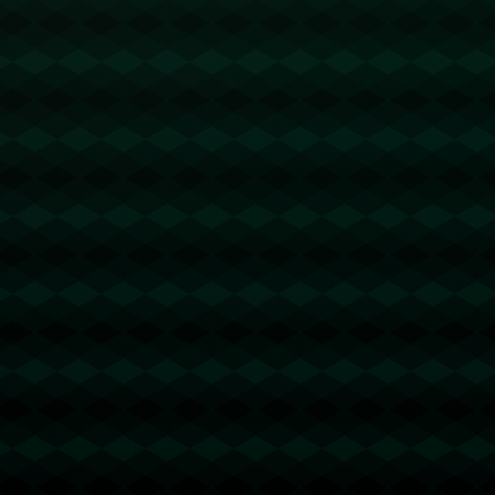
关文章
免费看球88直播：[德甲]沃尔夫斯堡客场战胜波鸿.
看球直播官网入口：法尔克：拜仁放弃引进乔纳森-戴维，认为球员特点不适合球队.
留言
论
参与讨论，请在这里发表您的看法、交流您的观点。