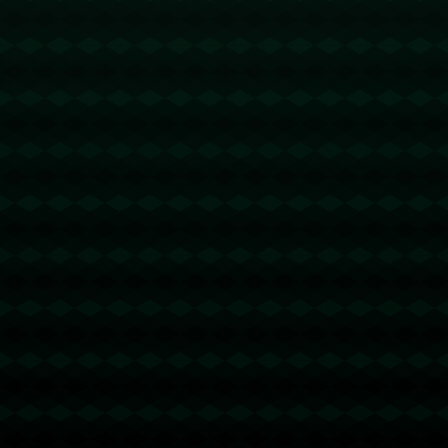
相关文章
免费看球88直播：我在现场·照片背后的故事丨全国残特奥会单板滑雪赛：镜头下的不屈与希望.
看球直播官网入口：闯入泰国羽球大师赛决赛 郑加恒再冲击职业首冠.
跟队记者：琼托利认为尤文进行3到4处补强能争冠，夏窗目标托纳利.
体育英超：热刺 曼联等多队比赛遭延期