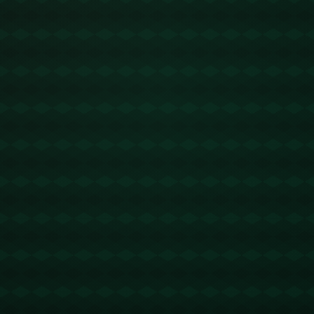
除了团队数据，双方球员的个人表现同样值得关注。新疆队主力中锋
贡献了20+10的出色数据，展现了强大的内线统治力。而浙江队核心
后卫不仅完成了多次助攻，还在关键时刻命中压哨三分，证明了自己
的“大心脏”属性。这场比赛无疑是团队与个人发挥的完美结合，也给
观众留下了深刻印象。
### **关键时刻：胜负在战术之间**
*真正决定比赛胜负的，是双方教练的战术调整和临场指挥能力*。例
如，在比赛末段，新疆队选择通过暂停调整防守并试图加快进攻节
奏，而浙江队则通过灵活切换区域防守成功限制了新疆的得分点。在
最后三分钟的拉锯战中，浙江队主教练精准布置，安排球员进行高位
挡拆并利用新疆队阵容里的弱点拿下关键分。
这场比赛不仅仅是球员间的较量，教练间的博弈同样令人赞叹看球直
播官网入口。双方的战术眼光和临场应变能力高低立现。**这是季后
赛的魅力所在，激烈的对抗让篮球比赛充满了不可预测性，也让观众
大饱眼福**。
### **赛场气氛：观众与球队的双重互动**